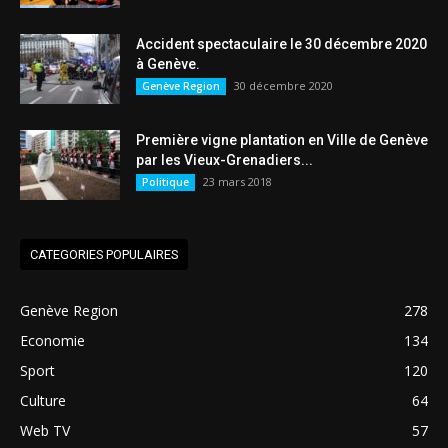
Accident spectaculaire le 30 décembre 2020
à Genève.
30 décembre 2020
Genève Region
Première vigne plantation en Ville de Genève
par les Vieux-Grenadiers...
23 mars 2018
Politique
CATEGORIES POPULAIRES
Genève Region
278
Economie
134
Sport
120
Culture
64
Web TV
57