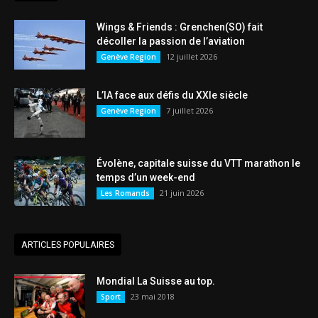
Wings & Friends : Grenchen(SO) fait
décoller la passion de l’aviation
12 juillet 2026
Genève Region
L’IA face aux défis du XXIe siècle
7 juillet 2026
Genève Region
Évolène, capitale suisse du VTT marathon le
temps d’un week-end
21 juin 2026
Les Romands
ARTICLES POPULAIRES
Mondial La Suisse au top.
23 mai 2018
Sport