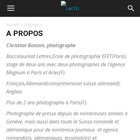
Accueil
A propos
A PROPOS
Christian Bonzon, photographe
Baccalauréat Lettres,Ecole de photographie EFET(Paris),
stage de deux ans avec deux photographes de l’agence
Magnum à Paris et Arles(F).
Français,Allemand(compréhension suisse allemand),
Anglais.
Plus de 2 ans photographe à Paris(F).
Photographe de presse depuis de nombreuses années à
Genève, mais aussi dans toute la Suisse romande et
alémanique pour de nombreux journaux et agence
romand(e)s, alémaniques, tessinois(es) et