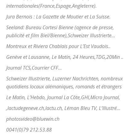
internationales(France,Espage,Angleterre).
Jura Bernois : La Gazette de Moutier et La Suisse.
Seeland: Bureau Cortesi Bienne (agence de presse,
publicité et film Biel/Bienne),Schweizer Illustrierte…
Montreux et Riviera Chablais pour L’Est Vaudois..
Genève et Lausanne, Le Matin, 24 Heures,TDG,20Min ..
Journal TCS,Courrier CFF…
Schweizer Illustrierte, Luzerner Nachrichten, nombreux
quotidiens locaux alémaniques, romands et étrangers
Le Matin, L’Hebdo, Journal La Côte,GHI,Micro Journal,
,lactudegeneve.ch,lactu.ch, Léman Bleu TV, L’Illustré…
photosvideo@bluewin.ch
0041(0)79 212.53.88