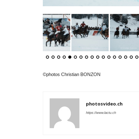
©photos Christian BONZON
photosvideo.ch
https://www.lactu.ch