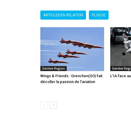
ARTICLES EN RELATION
PLUS DE
Genève Region
Genève Reg
Wings & Friends : Grenchen(SO) fait
L’IA face au
décoller la passion de l’aviation