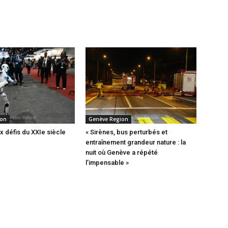
ion
Genève Region
x défis du XXIe siècle
« Sirènes, bus perturbés et
entraînement grandeur nature : la
nuit où Genève a répété
l’impensable »