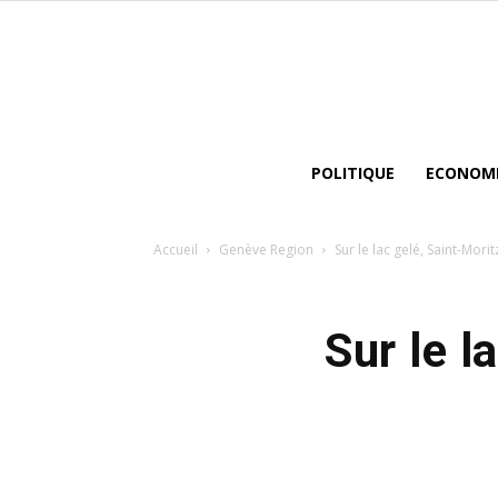
POLITIQUE
ECONOM
Accueil
Genève Region
Sur le lac gelé, Saint-Morit
Sur le l