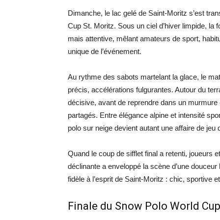
Dimanche, le lac gelé de Saint-Moritz s’est tra
Cup St. Moritz. Sous un ciel d’hiver limpide, la 
mais attentive, mêlant amateurs de sport, habitu
unique de l’événement.
Au rythme des sabots martelant la glace, le ma
précis, accélérations fulgurantes. Autour du ter
décisive, avant de reprendre dans un murmure 
partagés. Entre élégance alpine et intensité spo
polo sur neige devient autant une affaire de jeu
Quand le coup de sifflet final a retenti, joueurs
déclinante a enveloppé la scène d’une douceur h
fidèle à l’esprit de Saint-Moritz : chic, sportive
Finale du Snow Polo World Cup