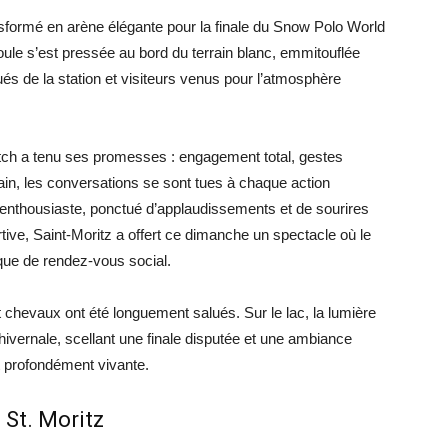
nsformé en arène élégante pour la finale du Snow Polo World
foule s’est pressée au bord du terrain blanc, emmitouflée
és de la station et visiteurs venus pour l’atmosphère
tch a tenu ses promesses : engagement total, gestes
rain, les conversations se sont tues à chaque action
enthousiaste, ponctué d’applaudissements et de sourires
rtive, Saint-Moritz a offert ce dimanche un spectacle où le
 que de rendez-vous social.
 et chevaux ont été longuement salués. Sur le lac, la lumière
ivernale, scellant une finale disputée et une ambiance
 et profondément vivante.
 St. Moritz