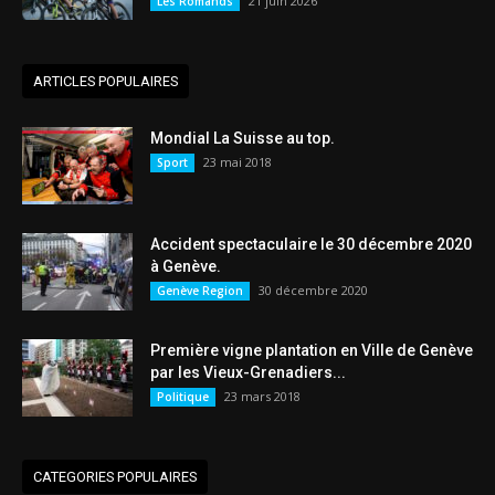
21 juin 2026
Les Romands
ARTICLES POPULAIRES
Mondial La Suisse au top.
23 mai 2018
Sport
Accident spectaculaire le 30 décembre 2020
à Genève.
30 décembre 2020
Genève Region
Première vigne plantation en Ville de Genève
par les Vieux-Grenadiers...
23 mars 2018
Politique
CATEGORIES POPULAIRES