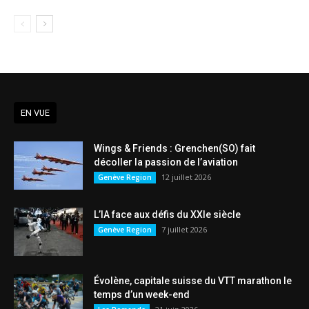
EN VUE
Wings & Friends : Grenchen(SO) fait
décoller la passion de l’aviation
12 juillet 2026
Genève Region
L’IA face aux défis du XXIe siècle
7 juillet 2026
Genève Region
Évolène, capitale suisse du VTT marathon le
temps d’un week-end