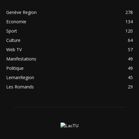
Genève Region
278
Economie
134
Sport
120
Culture
64
Web TV
57
Manifestations
49
Politique
49
LemanRegion
45
Les Romands
29