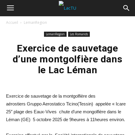
Accueil
LemanRegion
LemanRegion
Les Romands
Exercice de sauvetage
d’une montgolfière dans
le Lac Léman
Exercice de sauvetage de la montgolfière des
aérostiers Gruppo Aerostatico Ticino(Tessin) appelée « Icare
25″ plage des Eaux-Vives chute d’une mongolfière dans le
Léman (GE) 5 octobre 2025 de 9heures à 11heures environ.