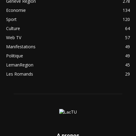
Genève Region
278
Economie
134
Sport
120
Culture
64
Web TV
57
Manifestations
49
Politique
49
LemanRegion
45
Les Romands
29
A propos