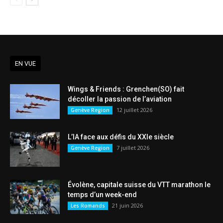
EN VUE
Wings & Friends : Grenchen(SO) fait
décoller la passion de l’aviation
12 juillet 2026
Genève Region
L’IA face aux défis du XXIe siècle
7 juillet 2026
Genève Region
Évolène, capitale suisse du VTT marathon le
temps d’un week-end
21 juin 2026
Les Romands