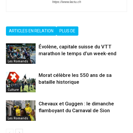
https://www.lactu.ch
ARTICLES EN RELATION
PLUS DE
Évolène, capitale suisse du VTT
marathon le temps d’un week-end
Les Romands
Morat célèbre les 550 ans de sa
bataille historique
Culture
Chevaux et Guggen : le dimanche
flamboyant du Carnaval de Sion
Les Romands