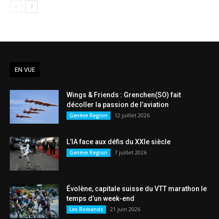
EN VUE
Wings & Friends : Grenchen(SO) fait
décoller la passion de l’aviation
12 juillet 2026
Genève Region
L’IA face aux défis du XXIe siècle
7 juillet 2026
Genève Region
Évolène, capitale suisse du VTT marathon le
temps d’un week-end
21 juin 2026
Les Romands