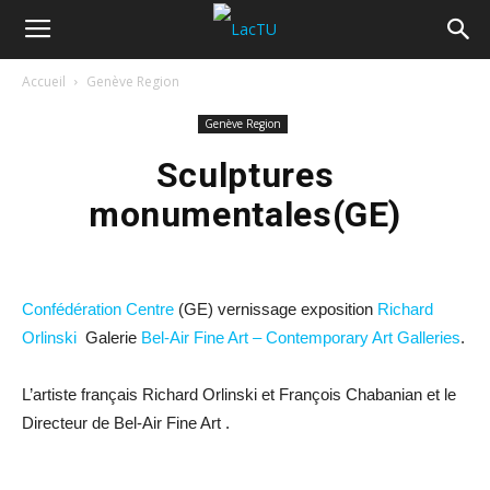
Accueil
Genève Region
Genève Region
Sculptures
monumentales(GE)
Confédération Centre
(GE) vernissage exposition
Richard
Orlinski
Galerie
Bel-Air Fine Art – Contemporary Art Galleries
.
L’artiste français Richard Orlinski et François Chabanian et le
Directeur de Bel-Air Fine Art .