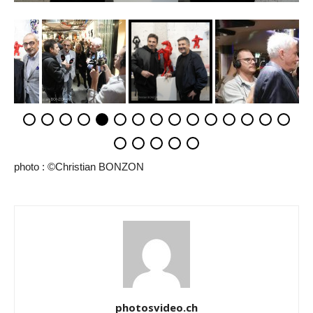
photo : ©Christian BONZON
photosvideo.ch