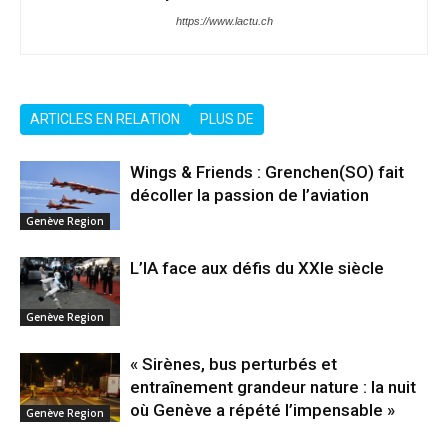
https://www.lactu.ch
ARTICLES EN RELATION
PLUS DE
Wings & Friends : Grenchen(SO) fait
décoller la passion de l’aviation
Genève Region
L’IA face aux défis du XXIe siècle
Genève Region
« Sirènes, bus perturbés et
entraînement grandeur nature : la nuit
où Genève a répété l’impensable »
Genève Region