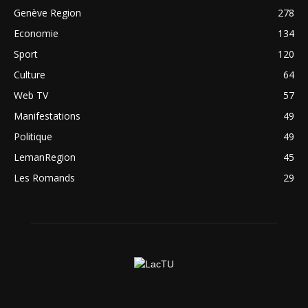
Genève Region
278
Economie
134
Sport
120
Culture
64
Web TV
57
Manifestations
49
Politique
49
LemanRegion
45
Les Romands
29