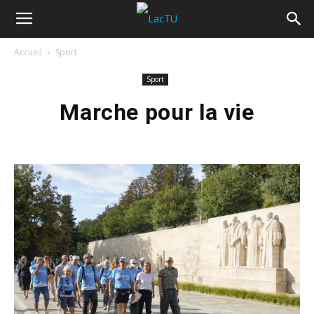
Accueil
Sport
Sport
Marche pour la vie