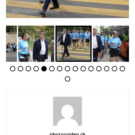
photosvideo.ch