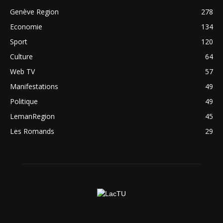
Genève Region
278
Economie
134
Sport
120
Culture
64
Web TV
57
Manifestations
49
Politique
49
LemanRegion
45
Les Romands
29