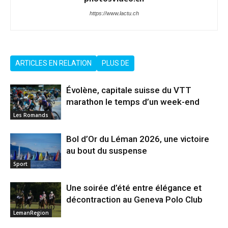
https://www.lactu.ch
ARTICLES EN RELATION
PLUS DE
Évolène, capitale suisse du VTT
marathon le temps d’un week-end
Les Romands
Bol d’Or du Léman 2026, une victoire
au bout du suspense
Sport
Une soirée d’été entre élégance et
décontraction au Geneva Polo Club
LemanRegion