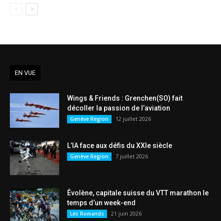
EN VUE
Wings & Friends : Grenchen(SO) fait
décoller la passion de l’aviation
12 juillet 2026
Genève Region
L’IA face aux défis du XXIe siècle
7 juillet 2026
Genève Region
Évolène, capitale suisse du VTT marathon le
temps d’un week-end
21 juin 2026
Les Romands