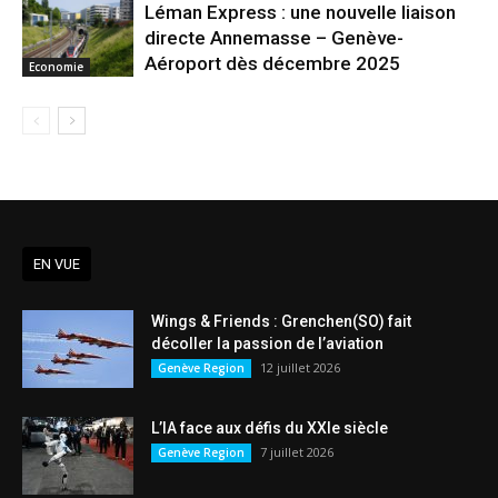
Léman Express : une nouvelle liaison
directe Annemasse – Genève-
Aéroport dès décembre 2025
Economie
EN VUE
Wings & Friends : Grenchen(SO) fait
décoller la passion de l’aviation
12 juillet 2026
Genève Region
L’IA face aux défis du XXIe siècle
7 juillet 2026
Genève Region