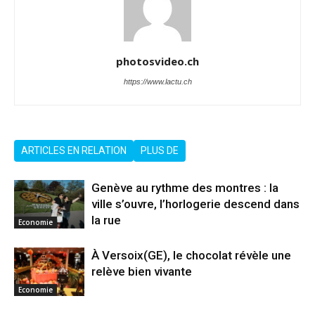
photosvideo.ch
https://www.lactu.ch
ARTICLES EN RELATION
PLUS DE
Genève au rythme des montres : la
ville s’ouvre, l’horlogerie descend dans
la rue
Economie
À Versoix(GE), le chocolat révèle une
relève bien vivante
Economie