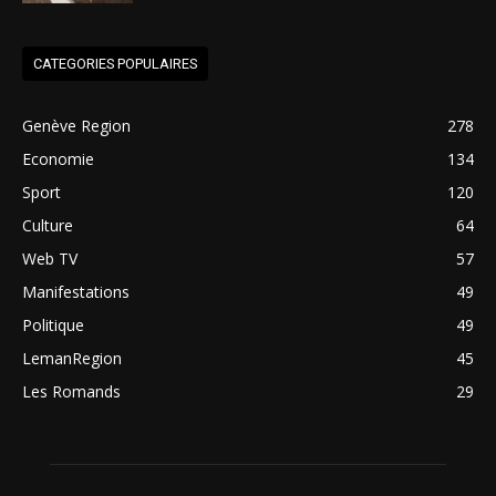
CATEGORIES POPULAIRES
Genève Region
278
Economie
134
Sport
120
Culture
64
Web TV
57
Manifestations
49
Politique
49
LemanRegion
45
Les Romands
29