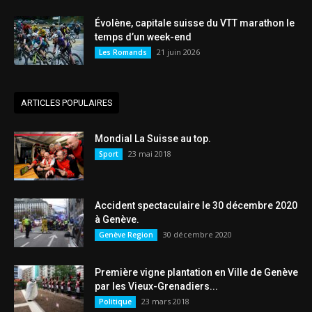
Évolène, capitale suisse du VTT marathon le
temps d’un week-end
21 juin 2026
Les Romands
ARTICLES POPULAIRES
Mondial La Suisse au top.
23 mai 2018
Sport
Accident spectaculaire le 30 décembre 2020
à Genève.
30 décembre 2020
Genève Region
Première vigne plantation en Ville de Genève
par les Vieux-Grenadiers...
23 mars 2018
Politique