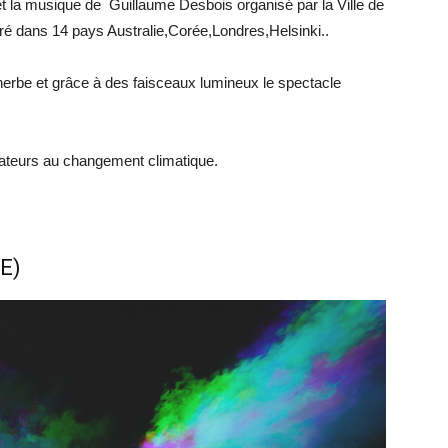
r et la musique de Guillaume Desbois organisé par la Ville de
ré dans 14 pays Australie,Corée,Londres,Helsinki..
herbe et grâce à des faisceaux lumineux le spectacle
ctateurs au changement climatique.
GE)