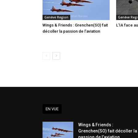
Genève Region
Genève Reg
Wings & Friends : Grenchen(SO) fait
L’IA face au
décoller la passion de l’aviation
EN VUE
Wings & Friends :
Grenchen(SO) fait décoller la
passion de l’aviation