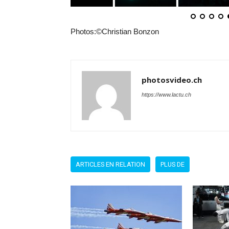
Photos:©Christian Bonzon
photosvideo.ch
https://www.lactu.ch
ARTICLES EN RELATION
PLUS DE