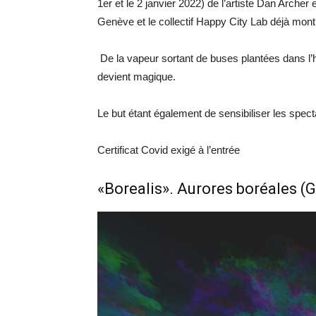
1er et le 2 janvier 2022) de l’artiste Dan Arche
Genève et le collectif Happy City Lab déjà mont
De la vapeur sortant de buses plantées dans l’
devient magique.
Le but étant également de sensibiliser les spe
Certificat Covid exigé à l’entrée
«Borealis». Aurores boréales (