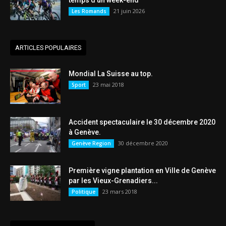
21 juin 2026
Les Romands
ARTICLES POPULAIRES
Mondial La Suisse au top.
23 mai 2018
Sport
Accident spectaculaire le 30 décembre 2020
à Genève.
30 décembre 2020
Genève Region
Première vigne plantation en Ville de Genève
par les Vieux-Grenadiers...
23 mars 2018
Politique