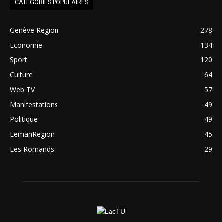
CATEGORIES POPULAIRES
Genève Region
278
Economie
134
Sport
120
Culture
64
Web TV
57
Manifestations
49
Politique
49
LemanRegion
45
Les Romands
29