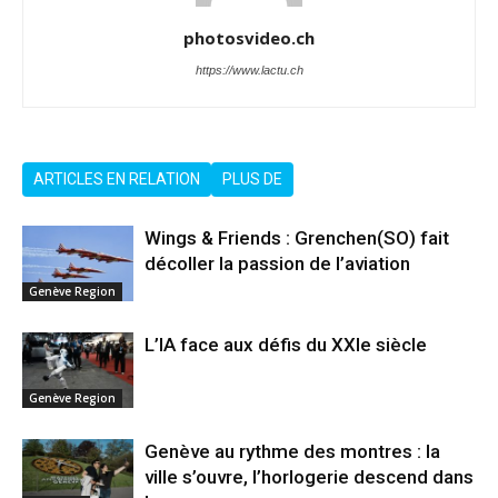
photosvideo.ch
https://www.lactu.ch
ARTICLES EN RELATION
PLUS DE
Wings & Friends : Grenchen(SO) fait
décoller la passion de l’aviation
Genève Region
L’IA face aux défis du XXIe siècle
Genève Region
Genève au rythme des montres : la
ville s’ouvre, l’horlogerie descend dans