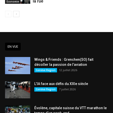
la rue
Economie
EN VUE
Wings & Friends : Grenchen(SO) fait
décoller la passion de l’aviation
12 juillet 2026
Genève Region
L’IA face aux défis du XXIe siècle
7 juillet 2026
Genève Region
Évolène, capitale suisse du VTT marathon le
temps d’un week-end